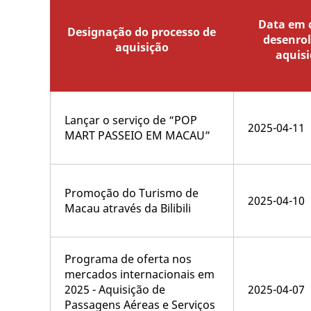
Data em q
Designação do processo de
desenro
aquisição
aquisi
Lançar o serviço de “POP
2025-04-11
MART PASSEIO EM MACAU”
Promoção do Turismo de
2025-04-10
Macau através da Bilibili
Programa de oferta nos
mercados internacionais em
2025 - Aquisição de
2025-04-07
Passagens Aéreas e Serviços