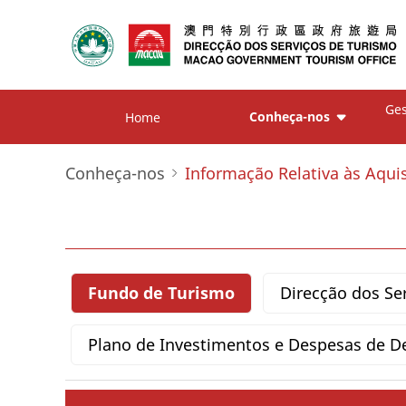
Ges
Conheça-nos
Home
Conheça-nos
Informação Relativa às Aqui
Fundo de Turismo
Direcção dos Se
Plano de Investimentos e Despesas de D