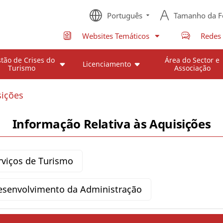
Português
Tamanho da F
Websites Temáticos
Redes 
tão de Crises do
Área do Sector e
Licenciamento
Turismo
Associação
sições
Informação Relativa às Aquisições
rviços de Turismo
esenvolvimento da Administração