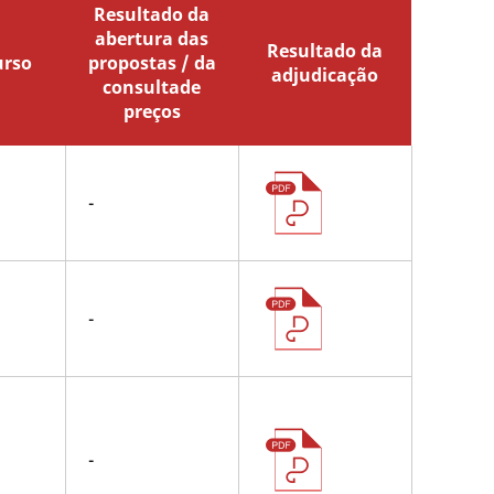
Resultado da
abertura das
Resultado da
urso
propostas / da
adjudicação
consultade
preços
-
-
-