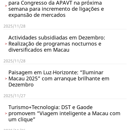
para Congresso da APAVT na próxima
semana para incremento de ligações e
expansão de mercados
2025/11/28
Actividades subsidiadas em Dezembro:
Realização de programas nocturnos e
diversificados em Macau
2025/11/28
Paisagem em Luz‧Horizonte: “Iluminar
Macau 2025” com arranque brilhante em
Dezembro
2025/11/27
Turismo+Tecnologia: DST e Gaode
promovem “Viagem inteligente a Macau com
um clique”