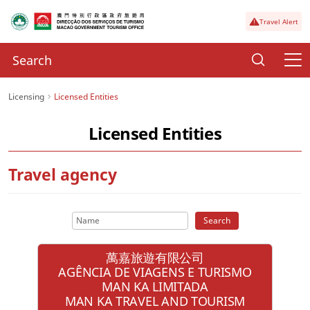
Travel Alert
Licensing
Licensed Entities
Licensed Entities
Travel agency
Search
萬嘉旅遊有限公司
AGÊNCIA DE VIAGENS E TURISMO
MAN KA LIMITADA
MAN KA TRAVEL AND TOURISM