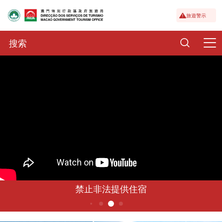
旅遊警示
禁止非法提供住宿
5
4
6
1
2
3