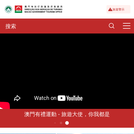
旅遊警示
澳門有禮運動 - 旅遊大使，你我都是
6
5
1
2
3
4